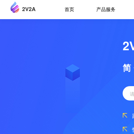
2V2A
首页
产品服务
2
简