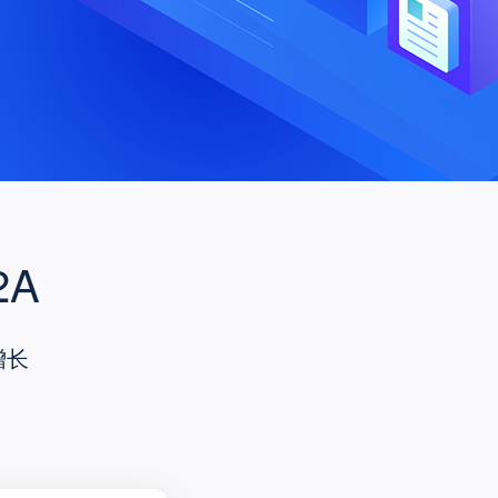
2A
增长