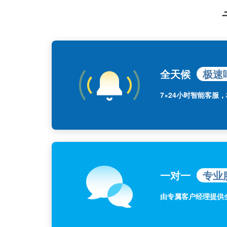
全天候
极速
7×24小时智能客服
一对一
专业
由专属客户经理提供