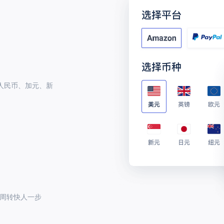
支持全球近50个跨境电商平台及独立站收款 	
人民币、加元、新
、日元、澳元、港币等 	
，周转快人一步 