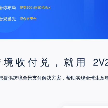
全球布局
覆盖200+国家和地区
合规当先
资金更安全
跨境收付兑，就用
2V
您提供跨境全景支付解决方案，帮助实现全球生意